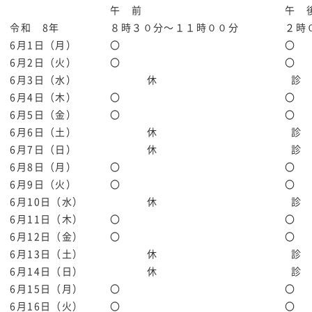
午 前
午 
令和 8年
８時３０分～１１時００分
２時
6月1日（月）
〇
〇
6月2日（火）
〇
〇
6月3日（水）
休
診
6月4日（木）
〇
〇
6月5日（金）
〇
〇
6月6日（土）
休
診
6月7日（日）
休
診
6月8日（月）
〇
〇
6月9日（火）
〇
〇
6月10日（水）
休
診
6月11日（木）
〇
〇
6月12日（金）
〇
〇
6月13日（土）
休
診
6月14日（日）
休
診
6月15日（月）
〇
〇
6月16日（火）
〇
〇