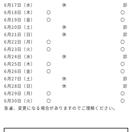
6月17日（水）
休
診
6月18日（木）
〇
〇
6月19日（金）
〇
〇
6月20日（土）
休
診
6月21日（日）
休
診
6月22日（月）
〇
〇
6月23日（火）
〇
〇
6月24日（水）
休
診
6月25日（木）
〇
〇
6月26日（金）
〇
〇
6月27日（土）
休
診
6月28日（日）
休
診
6月29日（月）
〇
〇
6月30日（火）
〇
〇
急遽、変更になる場合がありますのでご理解ください。
医