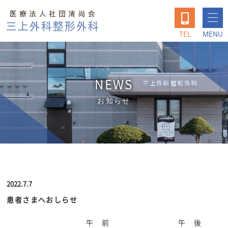
TEL
MENU
NEWS
お知らせ
2022.7.7
患者さまへおしらせ
午 前
午 後