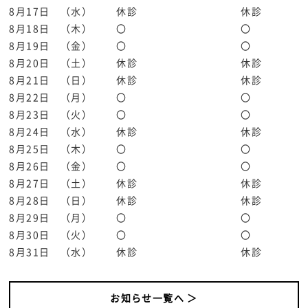
8月17日 （水）
休診
休診
8月18日 （木）
〇
〇
8月19日 （金）
〇
〇
8月20日 （土）
休診
休診
8月21日 （日）
休診
休診
8月22日 （月）
〇
〇
8月23日 （火）
〇
〇
8月24日 （水）
休診
休診
8月25日 （木）
〇
〇
8月26日 （金）
〇
〇
8月27日 （土）
休診
休診
8月28日 （日）
休診
休診
8月29日 （月）
〇
〇
8月30日 （火）
〇
〇
8月31日 （水）
休診
休診
お知らせ一覧へ ＞