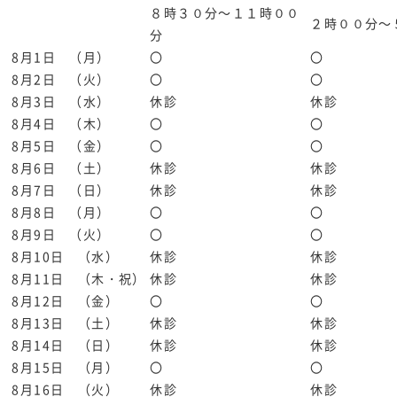
８時３０分～１１時００
２時００分～
分
8月1日 （月）
〇
〇
8月2日 （火）
〇
〇
8月3日 （水）
休診
休診
8月4日 （木）
〇
〇
8月5日 （金）
〇
〇
8月6日 （土）
休診
休診
8月7日 （日）
休診
休診
8月8日 （月）
〇
〇
8月9日 （火）
〇
〇
8月10日 （水）
休診
休診
8月11日 （木・祝）
休診
休診
8月12日 （金）
〇
〇
8月13日 （土）
休診
休診
8月14日 （日）
休診
休診
8月15日 （月）
〇
〇
8月16日 （火）
休診
休診