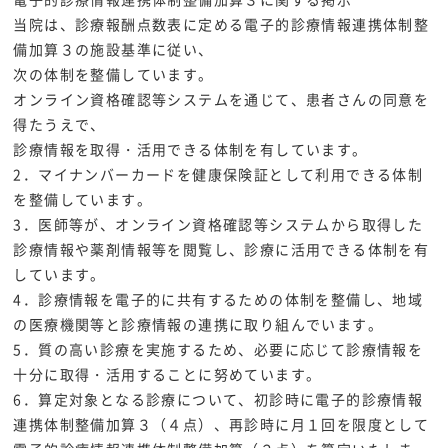
当院は、診療報酬点数表に定める電子的診療情報連携体制整
備加算３の施設基準に従い、
次の体制を整備しています。
オンライン資格確認等システムを通じて、患者さんの同意を
得たうえで、
診療情報を取得・活用できる体制を有しています。
2．マイナンバーカードを健康保険証として利用できる体制
を整備しています。
3．医師等が、オンライン資格確認等システムから取得した
診療情報や薬剤情報等を閲覧し、診療に活用できる体制を有
しています。
4．診療情報を電子的に共有するための体制を整備し、地域
の医療機関等と診療情報の連携に取り組んでいます。
5．質の高い診療を実施するため、必要に応じて診療情報を
十分に取得・活用することに努めています。
6．算定対象となる診療について、初診時に電子的診療情報
連携体制整備加算３（４点）、再診時に月１回を限度として