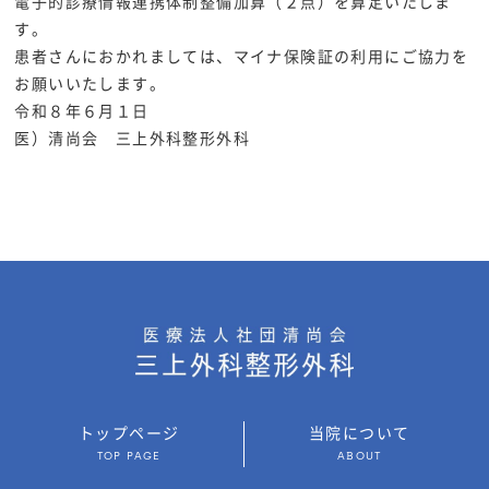
電子的診療情報連携体制整備加算（２点）を算定いたしま
す。
患者さんにおかれましては、マイナ保険証の利用にご協力を
お願いいたします。
令和８年６月１日
医）清尚会 三上外科整形外科
トップページ
当院について
TOP PAGE
ABOUT